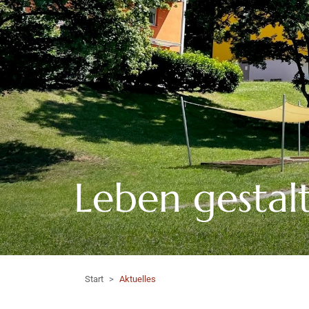
Leben gestal
Start
Aktuelles