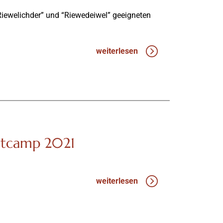
iewelichder” und “Riewedeiwel” geeigneten
weiterlesen
ltcamp 2021
weiterlesen