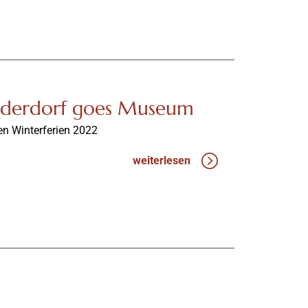
nderdorf goes Museum
en Winterferien 2022
weiterlesen