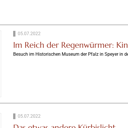
05.07.2022
Im Reich der Regenwürmer: Ki
Besuch im Historischen Museum der Pfalz in Speyer in d
05.07.2022
Das etwas andere Kürbislicht