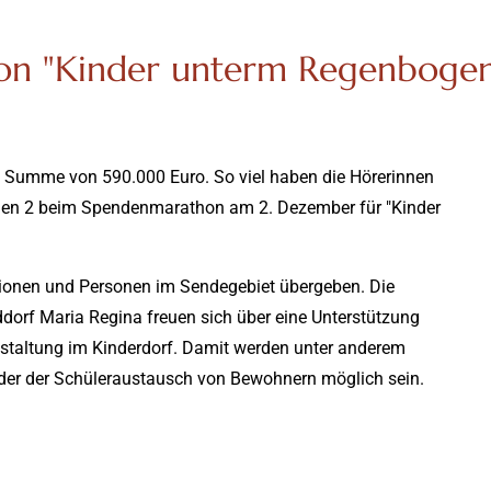
on "Kinder unterm Regenboge
 Summe von 590.000 Euro. So viel haben die Hörerinnen
en 2 beim Spendenmarathon am 2. Dezember für "Kinder
tionen und Personen im Sendegebiet übergeben. Die
dorf Maria Regina freuen sich über eine Unterstützung
tgestaltung im Kinderdorf. Damit werden unter anderem
n oder der Schüleraustausch von Bewohnern möglich sein.