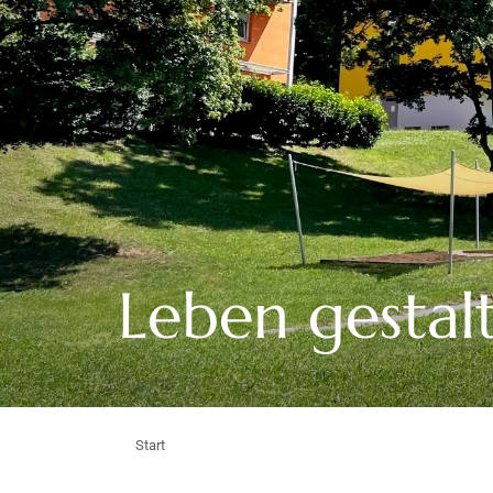
Leben gestal
Start