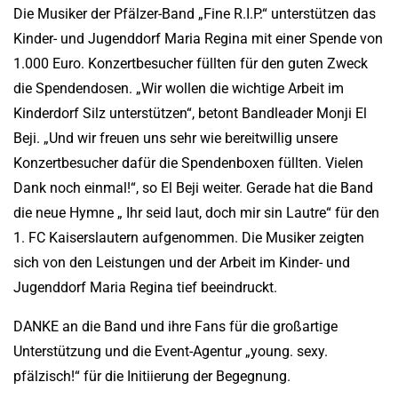
Die Musiker der Pfälzer-Band „Fine R.I.P.“ unterstützen das
Kinder- und Jugenddorf Maria Regina mit einer Spende von
1.000 Euro. Konzertbesucher füllten für den guten Zweck
die Spendendosen. „Wir wollen die wichtige Arbeit im
Kinderdorf Silz unterstützen“, betont Bandleader Monji El
Beji. „Und wir freuen uns sehr wie bereitwillig unsere
Konzertbesucher dafür die Spendenboxen füllten. Vielen
Dank noch einmal!“, so El Beji weiter. Gerade hat die Band
die neue Hymne „ Ihr seid laut, doch mir sin Lautre“ für den
1. FC Kaiserslautern aufgenommen. Die Musiker zeigten
sich von den Leistungen und der Arbeit im Kinder- und
Jugenddorf Maria Regina tief beeindruckt.
DANKE an die Band und ihre Fans für die großartige
Unterstützung und die Event-Agentur „young. sexy.
pfälzisch!“ für die Initiierung der Begegnung.