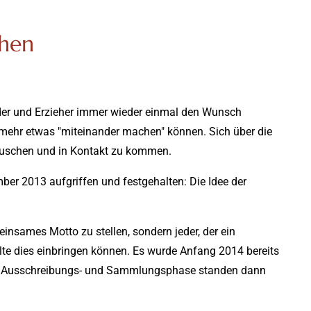
hen
nder und Erzieher immer wieder einmal den Wunsch
mehr etwas "miteinander machen" können. Sich über die
uschen und in Kontakt zu kommen.
er 2013 aufgriffen und festgehalten: Die Idee der
einsames Motto zu stellen, sondern jeder, der ein
llte dies einbringen können. Es wurde Anfang 2014 bereits
ner Ausschreibungs- und Sammlungsphase standen dann