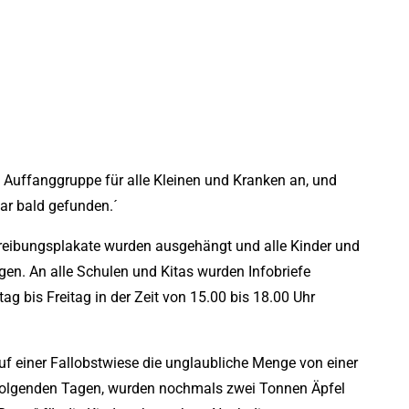
s Auffanggruppe für alle Kleinen und Kranken an, und
war bald gefunden.´
reibungsplakate wurden ausgehängt und alle Kinder und
gen. An alle Schulen und Kitas wurden Infobriefe
ag bis Freitag in der Zeit von 15.00 bis 18.00 Uhr
f einer Fallobstwiese die unglaubliche Menge von einer
folgenden Tagen, wurden nochmals zwei Tonnen Äpfel