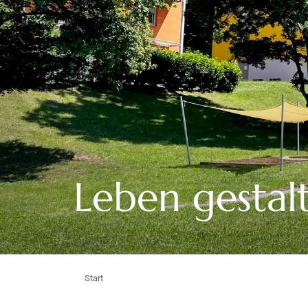
Leben gestal
Start