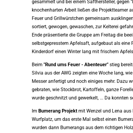
gesammelt und bei einem Safthersteller, gegen "
knochenharten Arbeit ließen die Projektteamer au
Feuer und Grillwürstchen gemeinsam ausklingen.
sortiert, gewogen, gewaschen, zur Kelterei gefa
Ende präsentierte die Gruppe am Freitag die be
selbstgepresstem Apfelsaft, aufgebaut als eine 
Kinderdorf einen Winter lang mit frischem Apfels
Beim
"Rund ums Feuer - Abenteuer"
stieg berei
Silvia aus der AWG zeigten eine Woche lang, wie m
Messer anfertigt und noch einiges mehr. Dazu wu
gebraten, wie Stockbrot, Kartoffeln, ganze Fore
wurde geschnitzt und gewerkelt, ... Da konnten s
Im
Bumerang Projekt
mit Wenzel und Lena aus 
Wurfplatz, um das erste Mal selbst einen Bumer
wurden dann Bumerangs aus dem richtigen Holz 