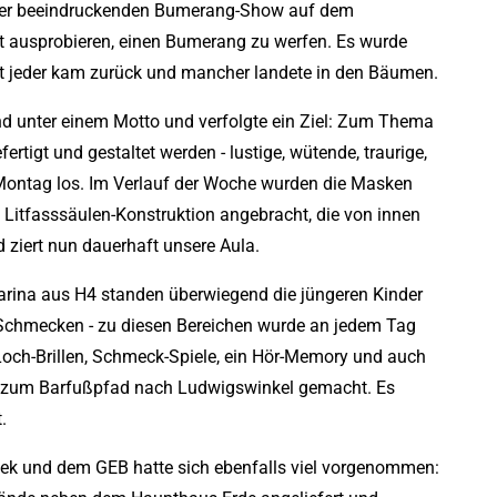
 einer beeindruckenden Bumerang-Show auf dem
t ausprobieren, einen Bumerang zu werfen. Es wurde
nicht jeder kam zurück und mancher landete in den Bäumen.
d unter einem Motto und verfolgte ein Ziel: Zum Thema
rtigt und gestaltet werden - lustige, wütende, traurige,
 Montag los. Im Verlauf der Woche wurden die Masken
Litfasssäulen-Konstruktion angebracht, die von innen
 ziert nun dauerhaft unsere Aula.
rina aus H4 standen überwiegend die jüngeren Kinder
 Schmecken - zu diesen Bereichen wurde an jedem Tag
 Loch-Brillen, Schmeck-Spiele, ein Hör-Memory und auch
g zum Barfußpfad nach Ludwigswinkel gemacht. Es
.
k und dem GEB hatte sich ebenfalls viel vorgenommen: