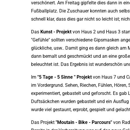
verschönert. Am Freitag gipfelte dies dann in
Fußballplatz. Die Zuschauer konnten auch selbs
schnell klar, dass dies gar nicht so leicht ist; 
Das
Kunst - Projekt
von Haus 2 und Haus 3 stan
"Gefühle" sollten verschiedene Gipsmasken angefe
glückliche, usw.. Damit ging es dann gleich am
dann bemalt und geschmückt und an eine große 
beleuchtet ist. Das Ergebnis ist wunderschön und
Im
"5 Tage - 5 Sinne " Projekt
von Haus 7 und Ca
im Vordergrund. Sehen, Riechen, Fühlen, Hören,
experimentiert, gebastelt und geforscht. Es gab
Duftsäckchen wurden gebastelt und ein Ausflu
wurde viel gestaunt, erprobt, gespielt und gelacht
Das Projekt
"Moutain - Bike - Parcours"
von Rade