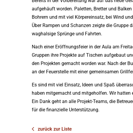
Bereits in der Vorbereitung war auf das neue G
aufgehäuft worden. Paletten, Bretter und Balken
Bohrern und mit viel Körpereinsatz, bei Wind und
Über Rampen und Schanzen zeigte die Gruppe da
waghalsige Sprünge und Fahrten.
Nach einer Eröffnungsfeier in der Aula am Freit
Gruppen ihre Projekte auf Tischen aufgebaut und
den Projekten gemacht worden war. Nach der B
an der Feuerstelle mit einer gemeinsamen Grillfe
Es sind mit viel Einsatz, Ideen und Spaß überrasc
haben mitgemacht und mitgeholfen. Wir hatten 
Ein Dank geht an alle Projekt-Teams, die Betreue
für die finanzielle Unterstützung.
zurück zur Liste