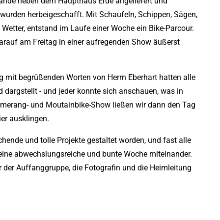
elände neben dem Haupthaus Erde angeliefert und
 wurden herbeigeschafft. Mit Schaufeln, Schippen, Sägen,
 Wetter, entstand im Laufe einer Woche ein Bike-Parcour.
rauf am Freitag in einer aufregenden Show äußerst
ag mit begrüßenden Worten von Herrn Eberhart hatten alle
 dargstellt - und jeder konnte sich anschauen, was in
umerang- und Moutainbike-Show ließen wir dann den Tag
ier ausklingen.
hende und tolle Projekte gestaltet worden, und fast alle
eine abwechslungsreiche und bunte Woche miteinander.
r der Auffanggruppe, die Fotografin und die Heimleitung